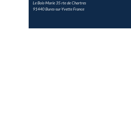
Le Bois-Marie 35 rte de Chartres
91440 Bures-sur-Yvette France