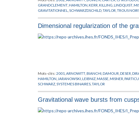
GRANDCLEMENT
,
HAMILTON
,
KERR
,
KILLING
,
LINDQUIST
,
MI
GRAVITATIONNEL
,
SCHWARZDSCHILD
,
TAYLOR
,
TROUS NOIR
Dimensional regularization of the gra
Mots-clés:
2001
,
ARNOWITT
,
BIANCHI
,
DAMOUR
,
DESER
,
DIR
HAMILTON
,
JARANOWSKI
,
LEIBNIZ
,
MASSE
,
MISNER
,
PARTICU
SCHWARZ
,
SYSTEMES BINAIRES
,
TAYLOR
Gravitational wave bursts from cusp