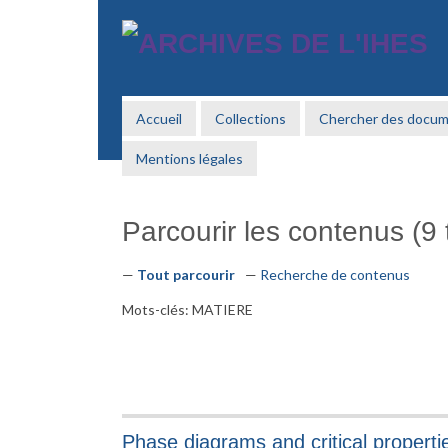
Passer
au
contenu
principal
Accueil
Collections
Chercher des docu
Mentions légales
Parcourir les contenus (9 t
Tout parcourir
Recherche de contenus
Mots-clés: MATIERE
Phase diagrams and critical properti