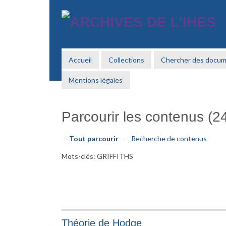
Passer
au
contenu
principal
Accueil
Collections
Chercher des docu
Mentions légales
Parcourir les contenus (24
Tout parcourir
Recherche de contenus
Mots-clés: GRIFFITHS
Théorie de Hodge