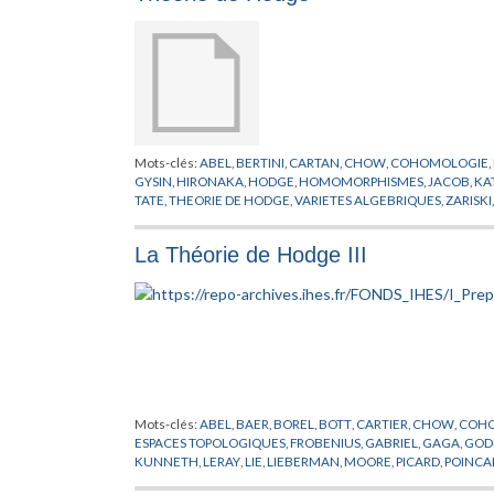
Mots-clés:
ABEL
,
BERTINI
,
CARTAN
,
CHOW
,
COHOMOLOGIE
,
GYSIN
,
HIRONAKA
,
HODGE
,
HOMOMORPHISMES
,
JACOB
,
KA
TATE
,
THEORIE DE HODGE
,
VARIETES ALGEBRIQUES
,
ZARISKI
La Théorie de Hodge III
Mots-clés:
ABEL
,
BAER
,
BOREL
,
BOTT
,
CARTIER
,
CHOW
,
COH
ESPACES TOPOLOGIQUES
,
FROBENIUS
,
GABRIEL
,
GAGA
,
GOD
KUNNETH
,
LERAY
,
LIE
,
LIEBERMAN
,
MOORE
,
PICARD
,
POINCA
ZISMAN