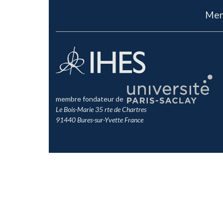
Men
membre fondateur de
Le Bois-Marie 35 rte de Chartres
91440 Bures-sur-Yvette France