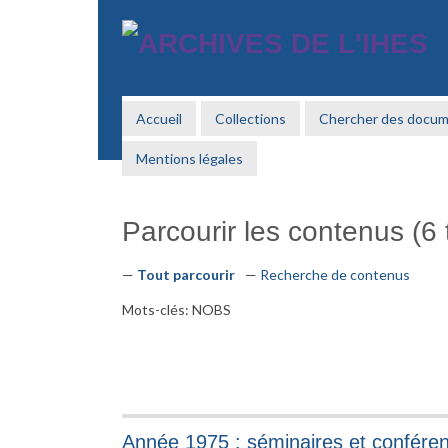
Passer
au
contenu
principal
Accueil
Collections
Chercher des docu
Mentions légales
Parcourir les contenus (6 t
Tout parcourir
Recherche de contenus
Mots-clés: NOBS
Année 1975 : séminaires et confére