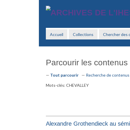
Passer
au
contenu
principal
Accueil
Collections
Chercher des
Parcourir les contenus 
Tout parcourir
Recherche de contenus
Mots-clés: CHEVALLEY
Alexandre Grothendieck au sémi