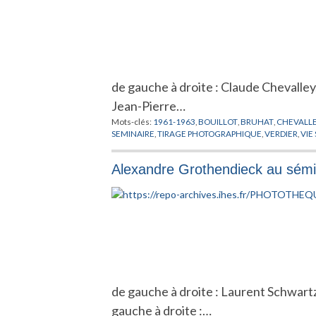
de gauche à droite : Claude Chevalley
Jean-Pierre…
Mots-clés:
1961-1963
,
BOUILLOT
,
BRUHAT
,
CHEVALL
SEMINAIRE
,
TIRAGE PHOTOGRAPHIQUE
,
VERDIER
,
VIE
Alexandre Grothendieck au sémi
de gauche à droite : Laurent Schwart
gauche à droite :…