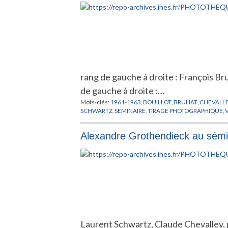
rang de gauche à droite : François B
de gauche à droite :…
Mots-clés:
1961-1963
,
BOUILLOT
,
BRUHAT
,
CHEVALL
SCHWARTZ
,
SEMINAIRE
,
TIRAGE PHOTOGRAPHIQUE
,
Alexandre Grothendieck au sémi
Laurent Schwartz, Claude Chevalley, 