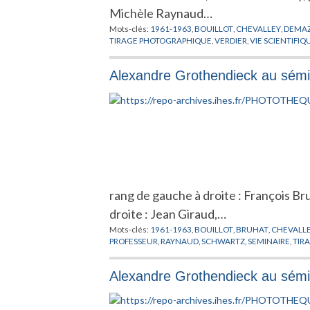
Michèle Raynaud…
Mots-clés:
1961-1963
,
BOUILLOT
,
CHEVALLEY
,
DEMA
TIRAGE PHOTOGRAPHIQUE
,
VERDIER
,
VIE SCIENTIFIQ
Alexandre Grothendieck au sémi
rang de gauche à droite : François B
droite : Jean Giraud,…
Mots-clés:
1961-1963
,
BOUILLOT
,
BRUHAT
,
CHEVALL
PROFESSEUR
,
RAYNAUD
,
SCHWARTZ
,
SEMINAIRE
,
TIR
Alexandre Grothendieck au sémi