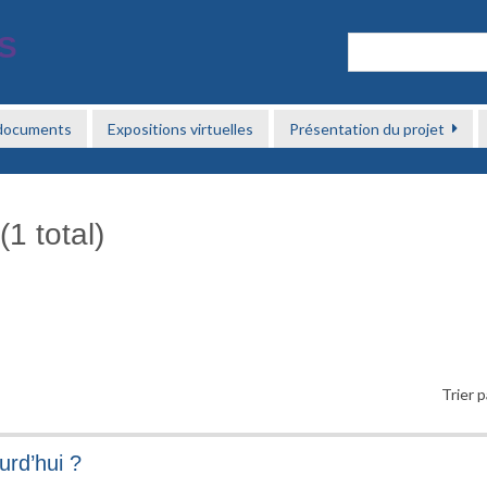
 documents
Expositions virtuelles
Présentation du projet
1 total)
Trier p
urd’hui ?