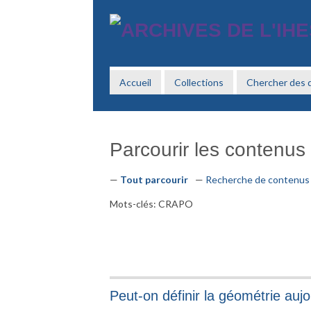
Passer
au
contenu
principal
Accueil
Collections
Chercher des
Parcourir les contenus (
Tout parcourir
Recherche de contenus
Mots-clés: CRAPO
Peut-on définir la géométrie aujo