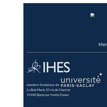
Men
membre fondateur de
Le Bois-Marie 35 rte de Chartres
91440 Bures-sur-Yvette France