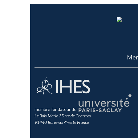
Men
membre fondateur de
Le Bois-Marie 35 rte de Chartres
91440 Bures-sur-Yvette France