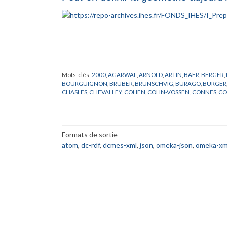
Mots-clés:
2000
,
AGARWAL
,
ARNOLD
,
ARTIN
,
BAER
,
BERGER
,
BOURGUIGNON
,
BRUBER
,
BRUNSCHVIG
,
BURAGO
,
BURGER
CHASLES
,
CHEVALLEY
,
COHEN
,
COHN-VOSSEN
,
CONNES
,
CO
DOMBROWSKI
,
DOUADY
,
EINSTEIN
,
EUCLIDE
,
FR
,
FROHLICH
,
GRUNBAUM
,
HADAMARD
,
HAEFLIGER
,
HARISH-CHANDRA
,
H
KHARLAMOV
,
KLAINERMAN
,
KLEIN
,
LANG
,
LANGEVIN
,
LANG
NEUMANN
,
NOVIKOV
,
PACH
,
PENROSE
,
PERELMAN
,
PORTEU
Formats de sortie
ROBINSON
,
RONGA
,
ROTA
,
SCHUMACHER
,
SCHWARTZ
,
SEM
TANIYAMA
,
THOM
,
THOMAS
,
TITS
,
TOGNOLI
,
VALERY
,
WANG
,
atom
,
dc-rdf
,
dcmes-xml
,
json
,
omeka-json
,
omeka-xm
ZAKHAROV
,
ZARISKI
,
ZHANG