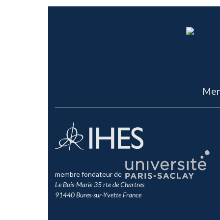
Men
membre fondateur de
Le Bois-Marie 35 rte de Chartres
91440 Bures-sur-Yvette France