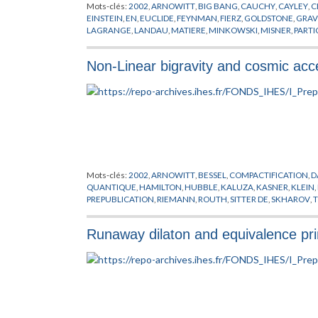
Mots-clés:
2002
,
ARNOWITT
,
BIG BANG
,
CAUCHY
,
CAYLEY
,
C
EINSTEIN
,
EN
,
EUCLIDE
,
FEYNMAN
,
FIERZ
,
GOLDSTONE
,
GRAV
LAGRANGE
,
LANDAU
,
MATIERE
,
MINKOWSKI
,
MISNER
,
PARTI
RIEMANN
,
SCHRODINGER
,
SCHWINGER
,
SUNDRUM
,
THEORI
Non-Linear bigravity and cosmic acce
Mots-clés:
2002
,
ARNOWITT
,
BESSEL
,
COMPACTIFICATION
,
D
QUANTIQUE
,
HAMILTON
,
HUBBLE
,
KALUZA
,
KASNER
,
KLEIN
,
PREPUBLICATION
,
RIEMANN
,
ROUTH
,
SITTER DE
,
SKHAROV
,
T
Runaway dilaton and equivalence prin