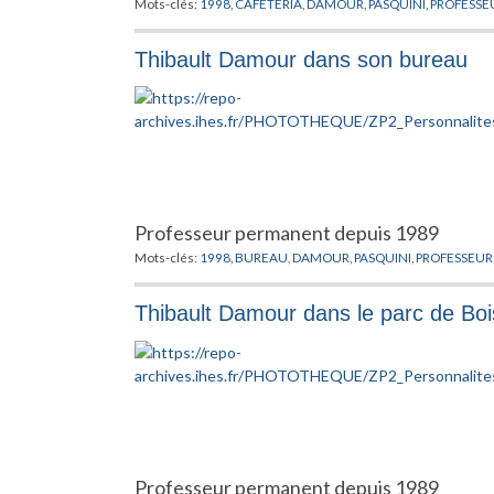
Mots-clés:
1998
,
CAFETERIA
,
DAMOUR
,
PASQUINI
,
PROFESSE
Thibault Damour dans son bureau
Professeur permanent depuis 1989
Mots-clés:
1998
,
BUREAU
,
DAMOUR
,
PASQUINI
,
PROFESSEU
Thibault Damour dans le parc de Boi
Professeur permanent depuis 1989