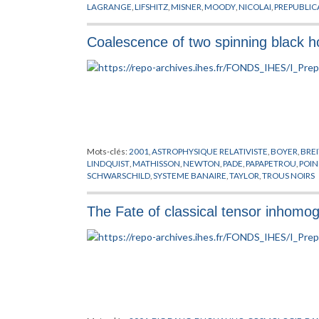
LAGRANGE
,
LIFSHITZ
,
MISNER
,
MOODY
,
NICOLAI
,
PREPUBLIC
Coalescence of two spinning black h
Mots-clés:
2001
,
ASTROPHYSIQUE RELATIVISTE
,
BOYER
,
BREI
LINDQUIST
,
MATHISSON
,
NEWTON
,
PADE
,
PAPAPETROU
,
POI
SCHWARSCHILD
,
SYSTEME BANAIRE
,
TAYLOR
,
TROUS NOIRS
The Fate of classical tensor inhomog