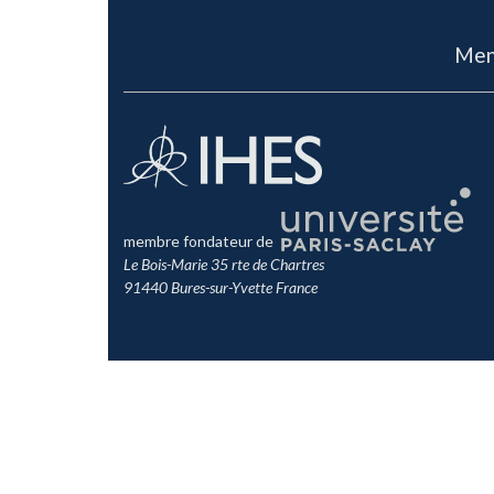
Men
membre fondateur de
Le Bois-Marie 35 rte de Chartres
91440 Bures-sur-Yvette France