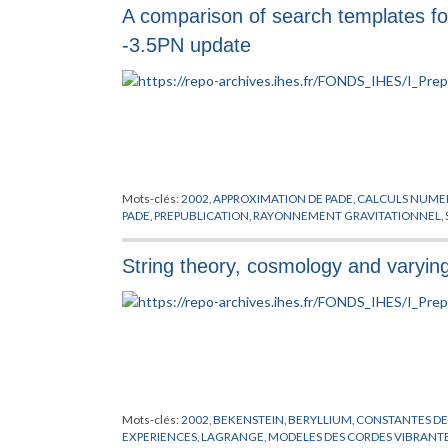
A comparison of search templates for
-3.5PN update
Mots-clés:
2002
,
APPROXIMATION DE PADE
,
CALCULS NUME
PADE
,
PREPUBLICATION
,
RAYONNEMENT GRAVITATIONNEL
,
String theory, cosmology and varyin
Mots-clés:
2002
,
BEKENSTEIN
,
BERYLLIUM
,
CONSTANTES D
EXPERIENCES
,
LAGRANGE
,
MODELES DES CORDES VIBRANT