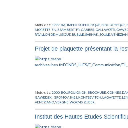
Mots-clés:
1999
,
BATIMENT SCIENTIFIQUE
,
BIBLIOTHEQUE
,
MORETTE
,
EN
,
ESAMBERT
,
FR
,
GABBER
,
GALLAVOTTI
,
GAWED
PAVILLON DE MUSIQUE
,
RUELLE
,
SARNAK
,
SOULE
,
VENEZIA
Projet de plaquette présentant la res
Mots-clés:
2000
,
BOURGUIGNON
,
BROCHURE
,
CONNES
,
DA
GAWEDZKI
,
GROMOV
,
IHES
,
KONTSEVITCH
,
LAGAYETTE
,
LE
VENEZIANO
,
VERGNE
,
WORMS
,
ZUBER
Institut des Hautes Etudes Scientifi