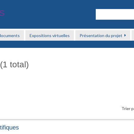
 documents
Expositions virtuelles
Présentation du projet
1 total)
Trier p
tifiques