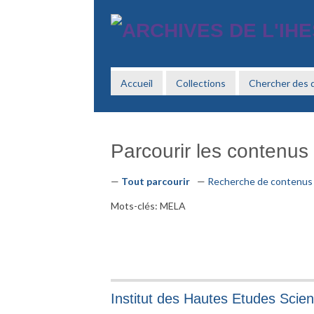
Passer
au
contenu
principal
Accueil
Collections
Chercher des
Parcourir les contenus (
Tout parcourir
Recherche de contenus
Mots-clés: MELA
Institut des Hautes Etudes Scien