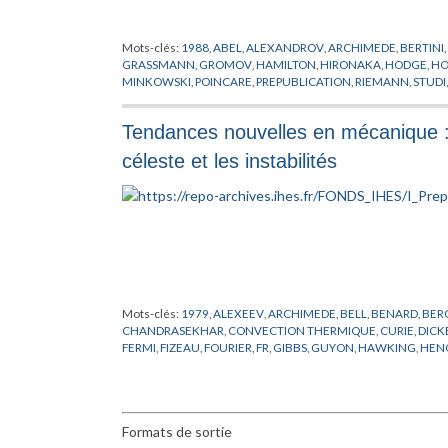
Mots-clés:
1988
,
ABEL
,
ALEXANDROV
,
ARCHIMEDE
,
BERTINI
,
GRASSMANN
,
GROMOV
,
HAMILTON
,
HIRONAKA
,
HODGE
,
HO
MINKOWSKI
,
POINCARE
,
PREPUBLICATION
,
RIEMANN
,
STUDI
Tendances nouvelles en mécanique :
céleste et les instabilités
Mots-clés:
1979
,
ALEXEEV
,
ARCHIMEDE
,
BELL
,
BENARD
,
BER
CHANDRASEKHAR
,
CONVECTION THERMIQUE
,
CURIE
,
DICK
FERMI
,
FIZEAU
,
FOURIER
,
FR
,
GIBBS
,
GUYON
,
HAWKING
,
HEN
LORENTZ
,
LYNDEN
,
MARCHAL
,
MAXWELL
,
MECANIQUE CEL
POISEUILLE
,
PREPUBLICATION
,
PRIGOGINE
,
RAYLEIGH
,
RELAT
SEYFERT
,
SHAPIRO
,
SMALE
,
STABILITE
,
TAKENS
,
THOM
,
TROUS
Formats de sortie