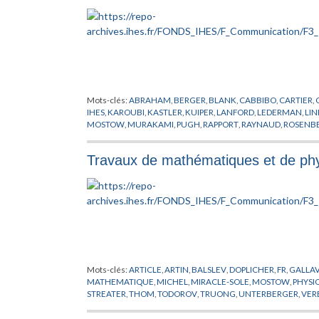
Mots-clés:
ABRAHAM
,
BERGER
,
BLANK
,
CABBIBO
,
CARTIER
,
IHES
,
KAROUBI
,
KASTLER
,
KUIPER
,
LANFORD
,
LEDERMAN
,
LIN
MOSTOW
,
MURAKAMI
,
PUGH
,
RAPPORT
,
RAYNAUD
,
ROSENB
WARD
,
WEINSTEIN
Travaux de mathématiques et de phy
Mots-clés:
ARTICLE
,
ARTIN
,
BALSLEV
,
DOPLICHER
,
FR
,
GALLAV
MATHEMATIQUE
,
MICHEL
,
MIRACLE-SOLE
,
MOSTOW
,
PHYSI
STREATER
,
THOM
,
TODOROV
,
TRUONG
,
UNTERBERGER
,
VER