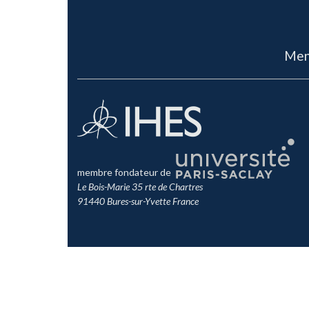
Men
membre fondateur de
Le Bois-Marie 35 rte de Chartres
91440 Bures-sur-Yvette France