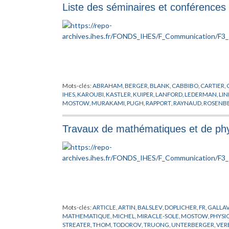
Liste des séminaires et conférences 
Mots-clés:
ABRAHAM
,
BERGER
,
BLANK
,
CABBIBO
,
CARTIER
,
IHES
,
KAROUBI
,
KASTLER
,
KUIPER
,
LANFORD
,
LEDERMAN
,
LIN
MOSTOW
,
MURAKAMI
,
PUGH
,
RAPPORT
,
RAYNAUD
,
ROSENB
WARD
,
WEINSTEIN
Travaux de mathématiques et de phy
Mots-clés:
ARTICLE
,
ARTIN
,
BALSLEV
,
DOPLICHER
,
FR
,
GALLAV
MATHEMATIQUE
,
MICHEL
,
MIRACLE-SOLE
,
MOSTOW
,
PHYSI
STREATER
,
THOM
,
TODOROV
,
TRUONG
,
UNTERBERGER
,
VER