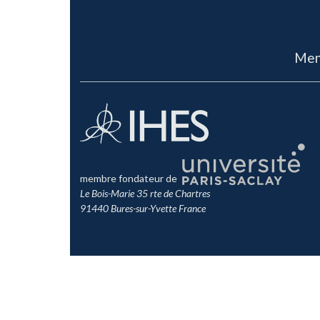
Men
membre fondateur de
Le Bois-Marie 35 rte de Chartres
91440 Bures-sur-Yvette France