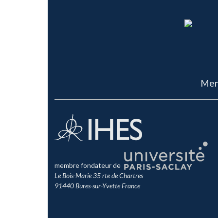
Men
membre fondateur de
Le Bois-Marie 35 rte de Chartres
91440 Bures-sur-Yvette France