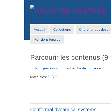
Passer
au
contenu
principal
Accueil
Collections
Chercher des docu
Mentions légales
Parcourir les contenus (9 t
Tout parcourir
Recherche de contenus
Mots-clés: SIEGEL
Conformal dynamical systems