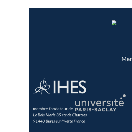
Men
membre fondateur de
Le Bois-Marie 35 rte de Chartres
91440 Bures-sur-Yvette France