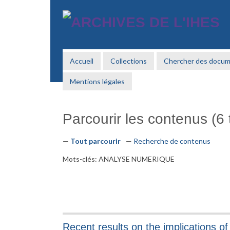
Passer
au
contenu
principal
Accueil
Collections
Chercher des docu
Mentions légales
Parcourir les contenus (6 t
Tout parcourir
Recherche de contenus
Mots-clés: ANALYSE NUMERIQUE
Recent results on the implications o