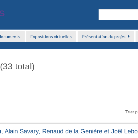
 documents
Expositions virtuelles
Présentation du projet
(33 total)
Trier p
in, Alain Savary, Renaud de la Genière et Joël Lebo