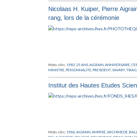
Nicolaas H. Kuiper, Pierre Aigra
rang, lors de la cérémonie
Mots-clés:
1983
,
25 ANS
,
AIGRAIN
,
ANNIVERSAIRE
,
CE
MINISTRE
,
PERSONNALITE
,
PRESIDENT
,
SAVARY
,
TIRA
Institut des Hautes Etudes Scien
Mots-clés:
1986
,
AIGRAIN
,
AMPERE
,
ARCHIMEDE
,
BAL