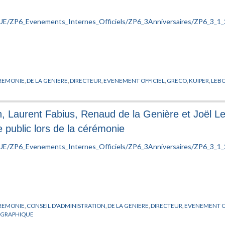
REMONIE
,
DE LA GENIERE
,
DIRECTEUR
,
EVENEMENT OFFICIEL
,
GRECO
,
KUIPER
,
LEB
in, Laurent Fabius, Renaud de la Genière et Joël Le
e public lors de la cérémonie
REMONIE
,
CONSEIL D'ADMINISTRATION
,
DE LA GENIERE
,
DIRECTEUR
,
EVENEMENT O
OGRAPHIQUE