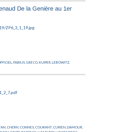
 Renaud De la Genière au 1er
FFICIEL
,
FABIUS
,
GRECO
,
KUIPER
,
LEBOWITZ
,
TAN
,
CHERN
,
CONNES
,
COURANT
,
CURIEN
,
DAMOUR
,