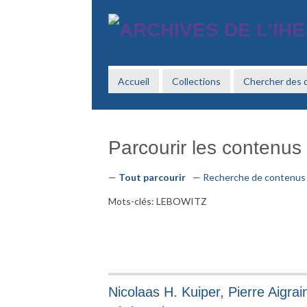
Passer
au
contenu
principal
Accueil
Collections
Chercher des
Parcourir les contenus 
Tout parcourir
Recherche de contenus
Mots-clés: LEBOWITZ
Nicolaas H. Kuiper, Pierre Aigra