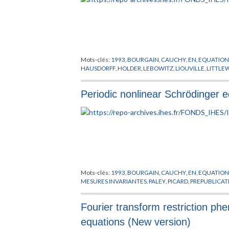
Mots-clés:
1993
,
BOURGAIN
,
CAUCHY
,
EN
,
EQUATION
HAUSDORFF
,
HOLDER
,
LEBOWITZ
,
LIOUVILLE
,
LITTL
Periodic nonlinear Schrödinger 
Mots-clés:
1993
,
BOURGAIN
,
CAUCHY
,
EN
,
EQUATION
MESURES INVARIANTES
,
PALEY
,
PICARD
,
PREPUBLICAT
Fourier transform restriction phe
equations (New version)