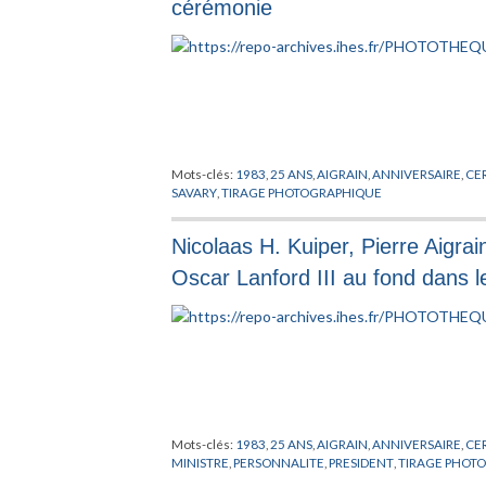
cérémonie
Mots-clés:
1983
,
25 ANS
,
AIGRAIN
,
ANNIVERSAIRE
,
CE
SAVARY
,
TIRAGE PHOTOGRAPHIQUE
Nicolaas H. Kuiper, Pierre Aigra
Oscar Lanford III au fond dans l
Mots-clés:
1983
,
25 ANS
,
AIGRAIN
,
ANNIVERSAIRE
,
CE
MINISTRE
,
PERSONNALITE
,
PRESIDENT
,
TIRAGE PHOT