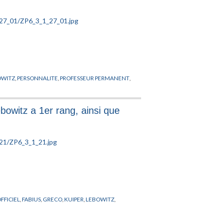
OWITZ
,
PERSONNALITE
,
PROFESSEUR PERMANENT
,
bowitz a 1er rang, ainsi que
FFICIEL
,
FABIUS
,
GRECO
,
KUIPER
,
LEBOWITZ
,