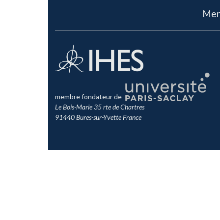
Men
membre fondateur de
Le Bois-Marie 35 rte de Chartres
91440 Bures-sur-Yvette France