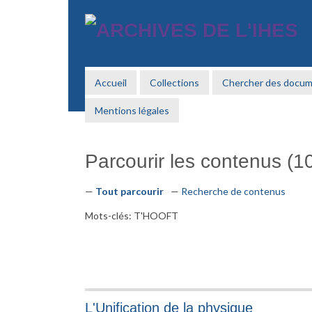
Passer
au
contenu
principal
Accueil
Collections
Chercher des docu
Mentions légales
Parcourir les contenus (10
Tout parcourir
Recherche de contenus
Mots-clés: T'HOOFT
L'Unification de la physique