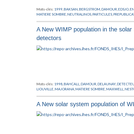
Mots-clés:
1999
,
BAKSAN
,
BERGSTROM
,
DAMOUR
,
EDSJO
,
E
MATIERE SOMBRE
,
NEUTRALINOS
,
PARTICULES
,
PREPUBLICA
A New WIMP population in the solar 
detectors
Mots-clés:
1998
,
BAHCALL
,
DAMOUR
,
DELAUNAY
,
DETECTE
LIOUVILLE
,
MAJORANA
,
MATIERE SOMBRE
,
MAXWELL
,
NEST
A New solar system population of W