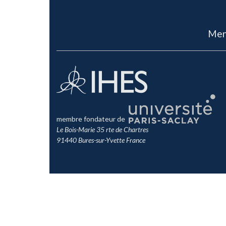
Men
membre fondateur de
Le Bois-Marie 35 rte de Chartres
91440 Bures-sur-Yvette France