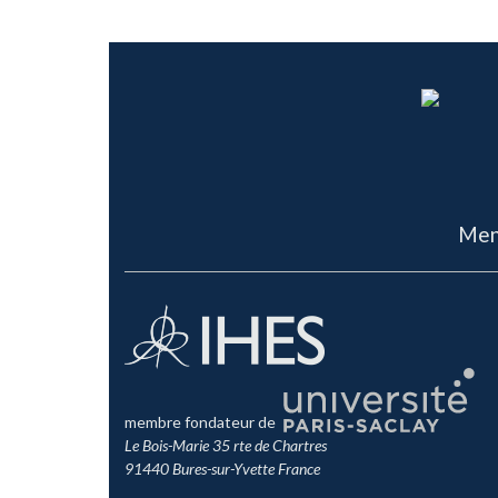
Men
membre fondateur de
Le Bois-Marie 35 rte de Chartres
91440 Bures-sur-Yvette France