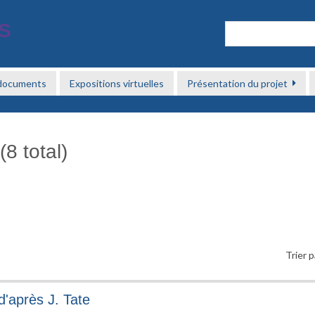
 documents
Expositions virtuelles
Présentation du projet
8 total)
Trier p
d'après J. Tate