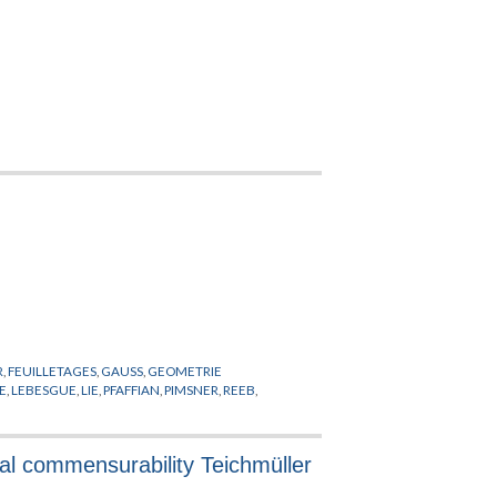
R
,
FEUILLETAGES
,
GAUSS
,
GEOMETRIE
E
,
LEBESGUE
,
LIE
,
PFAFFIAN
,
PIMSNER
,
REEB
,
al commensurability Teichmüller