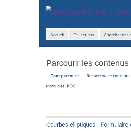
Passer
au
contenu
principal
Accueil
Collections
Chercher des
Parcourir les contenus (
Tout parcourir
Recherche de contenus
Mots-clés: ROCH
Courbes elliptiques : Formulaire 