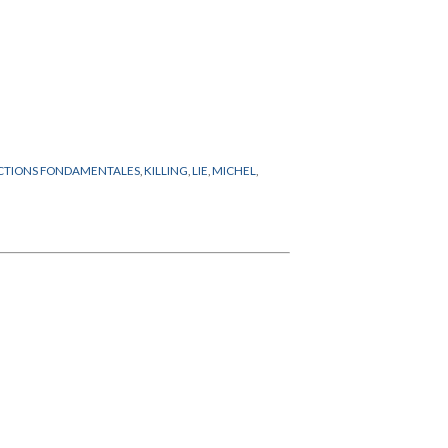
CTIONS FONDAMENTALES
,
KILLING
,
LIE
,
MICHEL
,