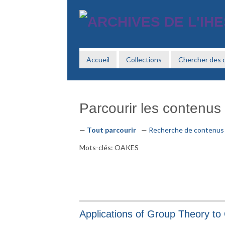
Passer
au
contenu
principal
Accueil
Collections
Chercher des
Parcourir les contenus (
Tout parcourir
Recherche de contenus
Mots-clés: OAKES
Applications of Group Theory to