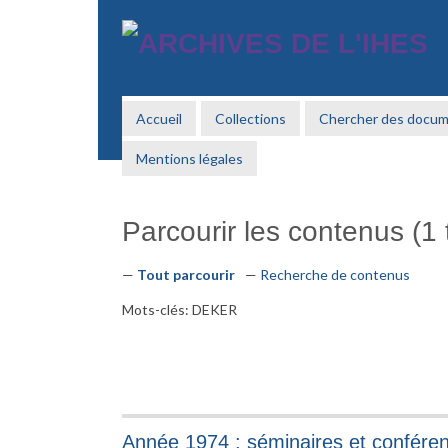
Passer
au
contenu
principal
Accueil
Collections
Chercher des docu
Mentions légales
Parcourir les contenus (1 t
Tout parcourir
Recherche de contenus
Mots-clés: DEKER
Année 1974 : séminaires et confére