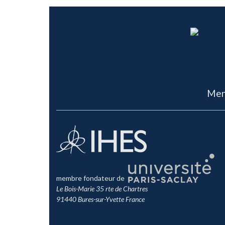
Men
membre fondateur de
Le Bois-Marie 35 rte de Chartres
91440 Bures-sur-Yvette France