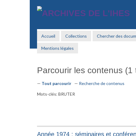
Passer
au
contenu
principal
Accueil
Collections
Chercher des docu
Mentions légales
Parcourir les contenus (1 t
Tout parcourir
Recherche de contenus
Mots-clés: BRUTER
Année 1974 : séminaires et confére