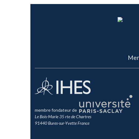
Men
membre fondateur de
Le Bois-Marie 35 rte de Chartres
91440 Bures-sur-Yvette France