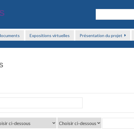
 documents
Expositions virtuelles
Présentation du projet
s