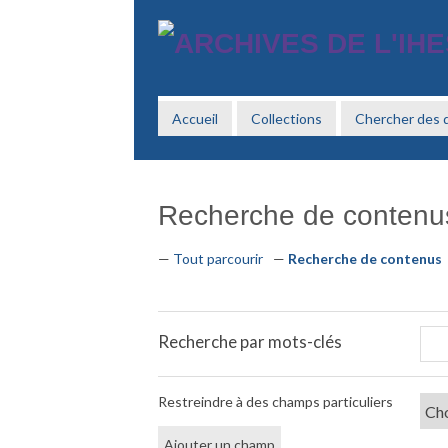
Passer
au
contenu
principal
Accueil
Collections
Chercher des
Recherche de contenu
Tout parcourir
Recherche de contenus
Recherche par mots-clés
Restreindre à des champs particuliers
Ajouter un champ