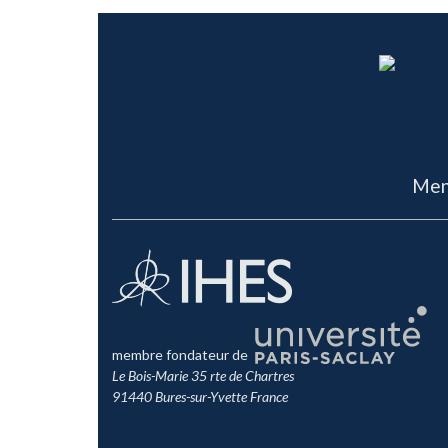
Men
membre fondateur de
Le Bois-Marie 35 rte de Chartres
91440 Bures-sur-Yvette France