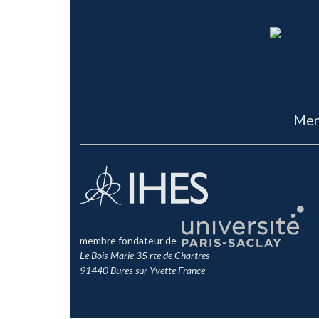
Men
membre fondateur de
Le Bois-Marie 35 rte de Chartres
91440 Bures-sur-Yvette France