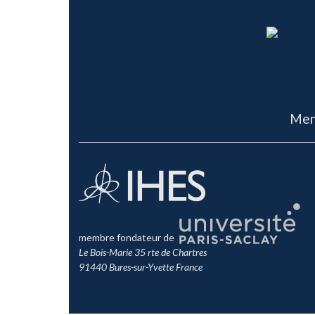
Men
membre fondateur de
Le Bois-Marie 35 rte de Chartres
91440 Bures-sur-Yvette France