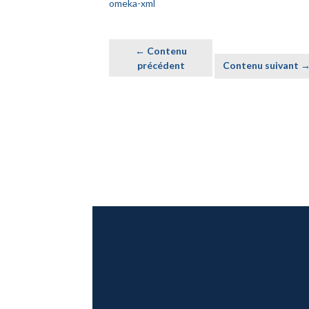
omeka-xml
← Contenu
précédent
Contenu suivant 