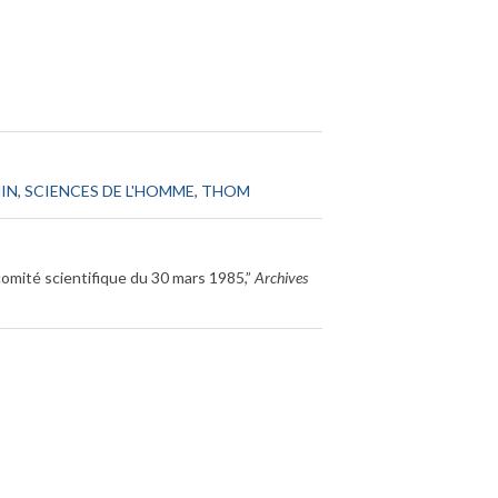
IN
,
SCIENCES DE L'HOMME
,
THOM
mité scientifique du 30 mars 1985,”
Archives