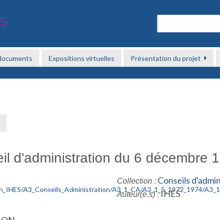
 documents
Expositions virtuelles
Présentation du projet
→
il d'administration du 6 décembre 
Conseils d'admi
Collection :
IHES
Auteur(e.s) :